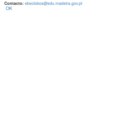
Contacto:
ebeclobos@edu.madeira.gov.pt
OK