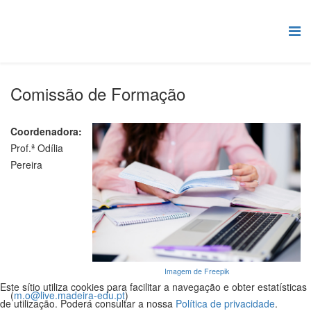
Comissão de Formação
Coordenadora:
Prof.ª Odília
Pereira
Imagem de Freepik
Este sítio utiliza cookies para facilitar a navegação e obter estatísticas
(
m.o@live.madeira-edu.pt
)
de utilização. Poderá consultar a nossa
Política de privacidade
.