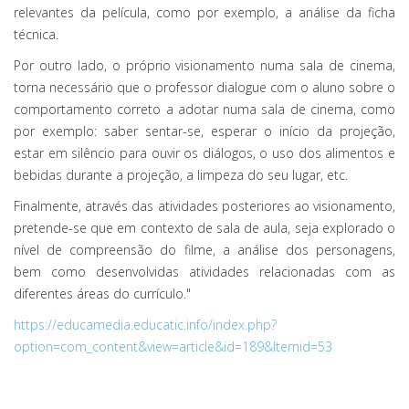
relevantes da película, como por exemplo, a análise da ficha
técnica.
Por outro lado, o próprio visionamento numa sala de cinema,
torna necessário que o professor dialogue com o aluno sobre o
comportamento correto a adotar numa sala de cinema, como
por exemplo: saber sentar-se, esperar o início da projeção,
estar em silêncio para ouvir os diálogos, o uso dos alimentos e
bebidas durante a projeção, a limpeza do seu lugar, etc.
Finalmente, através das atividades posteriores ao visionamento,
pretende-se que em contexto de sala de aula, seja explorado o
nível de compreensão do filme, a análise dos personagens,
bem como desenvolvidas atividades relacionadas com as
diferentes áreas do currículo."
https://educamedia.educatic.info/index.php?
option=com_content&view=article&id=189&Itemid=53