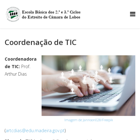
Coordenação de TIC
Coordenadora
de TIC:
Prof.
Arthur Dias
Imagem de Jannoon028/Freepik
(
artcdias@edu.madeira.gov.pt
)