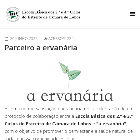
26 JUNHO 2025
ACESSOS: 2244
Parceiro a ervanária
É com enorme satisfação que anunciamos a celebração de um
protocolo de colaboração entre a
Escola Básica dos 2.º e 3.º
Ciclos do Estreito de Câmara de Lobos
e
"a ervanária"
,
com o objetivo de promover o bem-estar e a saúde natural de
toda a nossa comunidade escolar.