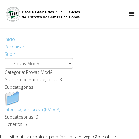
Início
Pesquisar
Subir
Categoria: Provas ModA
Número de Subcategorias: 3
Subcategorias:
Informações-prova (PModA)
Subcategorias: 0
Ficheiros: 5
Este sítio utiliza cookies para facilitar a navegação e obter
Este sítio utiliza cookies para facilitar a navegação e obter