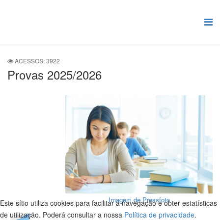
ACESSOS: 3922
Provas 2025/2026
Imagem de Pressfoto
Este sítio utiliza cookies para facilitar a navegação e obter estatísticas
de utilização. Poderá consultar a nossa
Política de privacidade
.