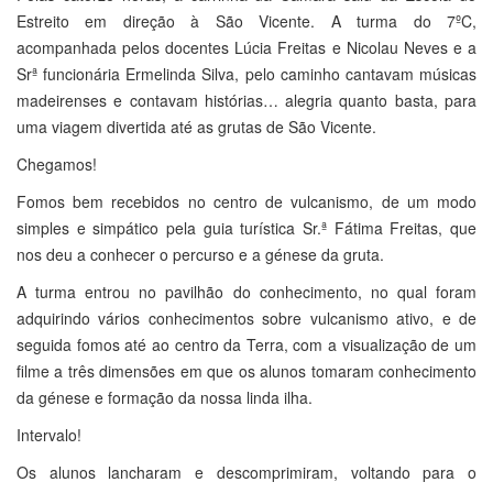
Estreito em direção à São Vicente. A turma do 7ºC,
acompanhada pelos docentes Lúcia Freitas e Nicolau Neves e a
Srª funcionária Ermelinda Silva, pelo caminho cantavam músicas
madeirenses e contavam histórias… alegria quanto basta, para
uma viagem divertida até as grutas de São Vicente.
Chegamos!
Fomos bem recebidos no centro de vulcanismo, de um modo
simples e simpático pela guia turística Sr.ª Fátima Freitas, que
nos deu a conhecer o percurso e a génese da gruta.
A turma entrou no pavilhão do conhecimento, no qual foram
adquirindo vários conhecimentos sobre vulcanismo ativo, e de
seguida fomos até ao centro da Terra, com a visualização de um
filme a três dimensões em que os alunos tomaram conhecimento
da génese e formação da nossa linda ilha.
Intervalo!
Os alunos lancharam e descomprimiram, voltando para o