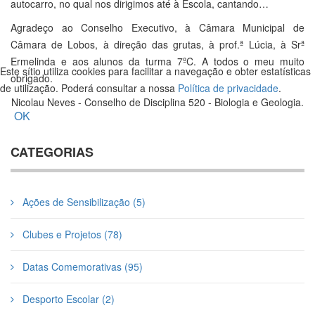
autocarro, no qual nos dirigimos até à Escola, cantando…
Agradeço ao Conselho Executivo, à Câmara Municipal de
Câmara de Lobos, à direção das grutas, à prof.ª Lúcia, à Srª
Ermelinda e aos alunos da turma 7ºC. A todos o meu muito
Este sítio utiliza cookies para facilitar a navegação e obter estatísticas
obrigado.
de utilização. Poderá consultar a nossa
Política de privacidade
.
Nicolau Neves - Conselho de Disciplina 520 - Biologia e Geologia.
OK
CATEGORIAS
Ações de Sensibilização (5)
Clubes e Projetos (78)
Datas Comemorativas (95)
Desporto Escolar (2)