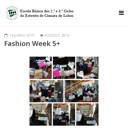
14 JUNHO 2019
ACESSOS: 2814
Fashion Week 5+