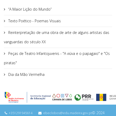
“A Maior Lição do Mundo”
Texto Poético - Poemas Visuais
Reinterpretação de uma obra de arte de alguns artistas das
vanguardas do século XX
Peças de Teatro Infantojuvenis - "A viúva e o papagaio" e "Os
piratas"
Dia da Mão Vermelha
© 2024
+351291945614
ebeclobos@edu.madeira.gov.pt