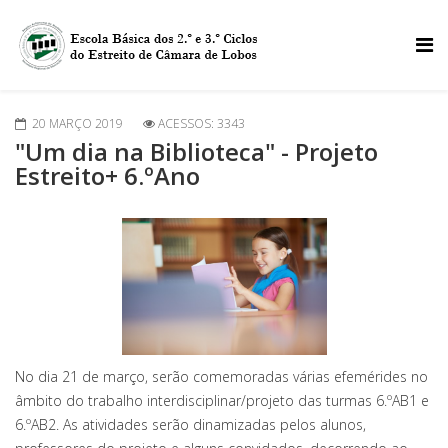
20 MARÇO 2019
ACESSOS: 3343
"Um dia na Biblioteca" - Projeto
Estreito+ 6.ºAno
No dia 21 de março, serão comemoradas várias efemérides no
âmbito do trabalho interdisciplinar/projeto das turmas 6.ºAB1 e
6.ºAB2. As atividades serão dinamizadas pelos alunos,