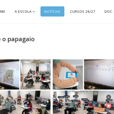
OME
A ESCOLA
NOTÍCIAS
CURSOS 26/27
DOC.
e o papagaio