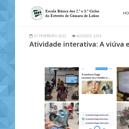
H
07 FEVEREIRO 2022
ACESSOS: 2253
Atividade interativa: A viúva 